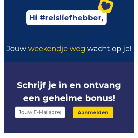
Hi #reisliefhebber,
Jouw
weekendje weg
wacht op je!
Schrijf je in en ontvang
een geheime bonus!
Aanmelden