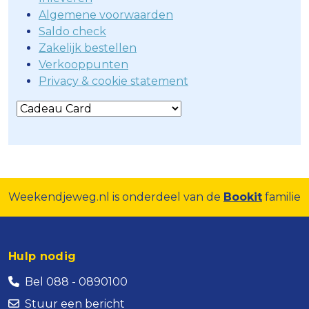
Algemene voorwaarden
Saldo check
Zakelijk bestellen
Verkooppunten
Privacy & cookie statement
Weekendjeweg.nl is onderdeel van de
Bookit
familie
Hulp nodig
Bel 088 - 0890100
Stuur een bericht