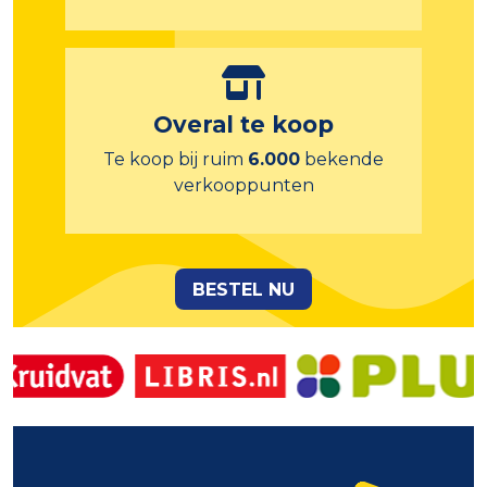
Overal te koop
Te koop bij ruim
6.000
bekende
verkooppunten
BESTEL NU