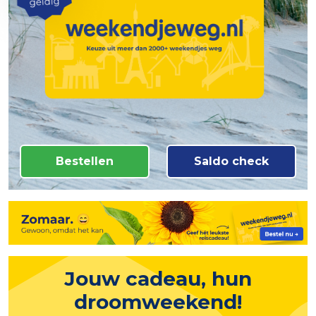
Bestellen
Saldo check
Jouw cadeau, hun
droomweekend!