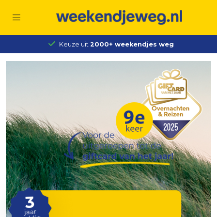
Keuze uit
2000+ weekendjes weg